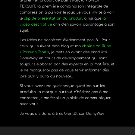
le premier produit de DamyWay, la POWER
TEKSUIT, la première combinaison intégrale de
compression a pu voir le jour. Je vous invite à voir
le
clip de présentation du produit
ainsi que
la
vidéo descriptive
afin d’en savoir davantage à son
sujet.
Les idées ne s’arrêtent évidemment pas là… Pour
ceux qui suivent mon blog et ma
chaîne YouTube
« Passion Trail »
, je mets en avant des produits
DamyWay en cours de développement qui sont
toujours élaborer par des experts en la matière, et
je ne manquerai pas de vous tenir informer dès
lors qu’il y aura du nouveau.
Si vous avez une quelconque question sur les
produits, la marque, surtout n’hésitez pas à me
contacter, je me ferai un plaisir de communiquer
avec vous.
Je vous dis donc à très bientôt sur DamyWay