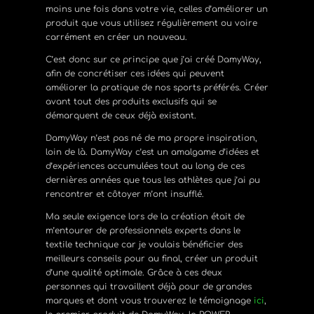
moins une fois dans votre vie, celles d’améliorer un
produit que vous utilisez régulièrement ou voire
carrément en créer un nouveau.
C’est donc sur ce principe que j’ai créé DamyWay,
afin de concrétiser ces idées qui peuvent
améliorer la pratique de nos sports préférés. Créer
avant tout des produits exclusifs qui se
démarquent de ceux déjà existant.
DamyWay n’est pas né de ma propre inspiration,
loin de là. DamyWay c’est un amalgame d’idées et
d’expériences accumulées tout au long de ces
dernières années que tous les athlètes que j’ai pu
rencontrer et côtoyer m’ont insufflé.
Ma seule exigence lors de la création était de
m’entourer de professionnels experts dans le
textile technique car je voulais bénéficier des
meilleurs conseils pour au final, créer un produit
d’une qualité optimale. Grâce à ces deux
personnes qui travaillent déjà pour de grandes
marques et dont vous trouverez le témoignage
ici
,