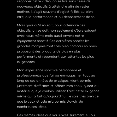
regarder cette vidéo, on se fixe sans cesse de
nouveaux objectifs à atteindre afin de rester
motiver. Il s’agit souvent d’objectifs liés au bien-
être, à la performance et au dépassement de soi.
Mais quoi qu’il en soit, pour atteindre ces
objectifs, on se doit non seulement d’être exigent
avec nous-même mais aussi envers notre
équipement sportif. Ces dernières années les
grandes marques l’ont très bien compris en nous
proposant des produits de plus en plus
performants et répondant aux attentes les plus
exigeantes.
Mon expérience sportive personnelle et
professionnelle que j’ai pu emmagasiner tout au
long de ces années de pratique, m’ont permis
justement d’affirmer et affiner mes choix quant au
matériel que je voulais utiliser. C’est cette exigence
même qui a fait qu’aujourd’hui, je sais très bien ce
que je veux et cela m’a permis d’avoir de
nombreuses idées.
Ces mêmes idées que vous avez sûrement eu au