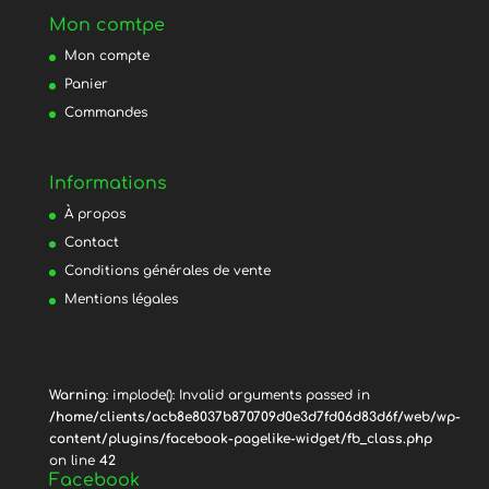
Mon comtpe
Mon compte
Panier
Commandes
Informations
À propos
Contact
Conditions générales de vente
Mentions légales
Warning
: implode(): Invalid arguments passed in
/home/clients/acb8e8037b870709d0e3d7fd06d83d6f/web/wp-
content/plugins/facebook-pagelike-widget/fb_class.php
on line
42
Facebook